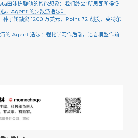
Meta田渊栋聊他的智能想象：我们终会“所思即所得”》
核心，Agent 的少数派造法》
i 种子轮融资 1200 万美元，Point 72 创投，英特尔
ai 朱哲清的 Agent 造法：强化学习作后端，语言模型作前
Q