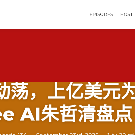
EPISODES
HOST
人才动荡，上亿美元
ee AI朱哲清盘点 