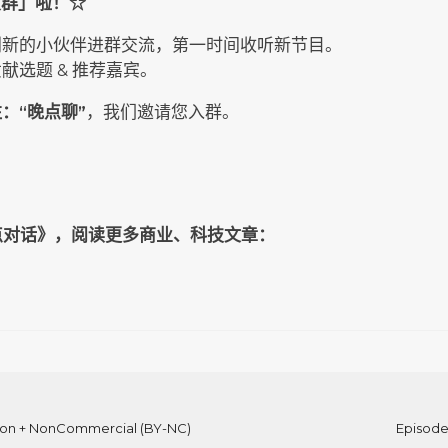
听友群」啦！☆
创新的小伙伴进群交流，第一时间收听新节目。
选题 & 推荐嘉宾。
：“晚点聊”
，我们邀请您入群。
《晚点对话》，阅读更多商业、科技文章：
tion + NonCommercial (BY-NC)
Episode