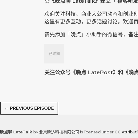
☆《晚点聊 LateTalk》建立「 播客
欢迎关注科技、商业大公司动态和创业
这里有更多互动，更多话题讨论。欢迎贡献
请先添加「晚点」小助手的微信号，
备注
关注公众号《晚点 LatePost》和
← PREVIOUS EPISODE
晚点聊 LateTalk
by 北京晚达科技有限公司 is licensed under
CC Attribu