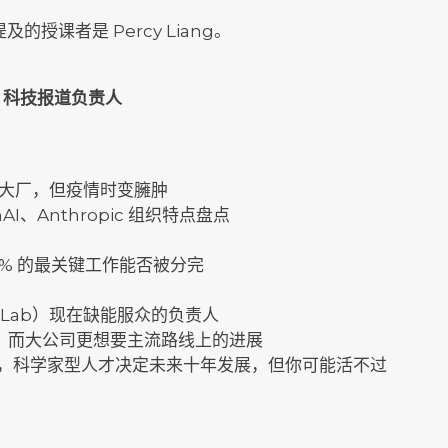
的授课者是 Percy Liang。
t》科技报道负责人
硅谷大厂，但疫情时变臃肿
nAI、Anthropic 组织特点盘点
20% 的最关键工作能否被分完
gence Lab）现在缺能服众的负责人
的野心，而大公司更想要主流路线上的进展
 年发展，科学家型人才决定未来十年发展，但你可能活不过