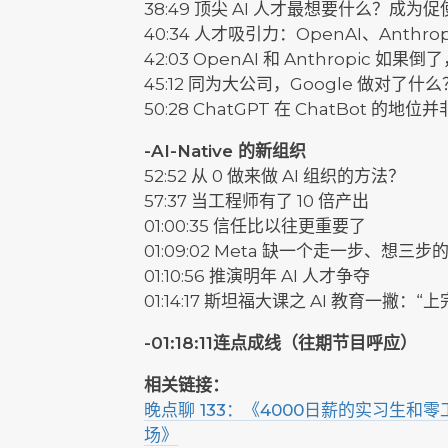
38:49 顶尖 AI 人才最想要什么？成为促
40:34 人才吸引力：OpenAI、Anthropi
42:03 OpenAI 和 Anthropic 
45:12 同为大公司，Google 做对了什么
50:28 ChatGPT 在 ChatBot 的地
-AI-Native 的新组织
52:52 从 0 做来做 AI 组织的方法？
57:37 当工程师有了 10 倍产出
01:00:35 信任比以往更重要了
01:09:02 Meta 缺一个走一步、想三
01:10:56 推演明年 AI 人才争夺
01:14:17 斯坦福大课之 AI 教育一撇：“上
-01:18:11连点成线（往期节目呼应）
相关链接：
晚点聊 133：《4000日薪的实习生和
场》