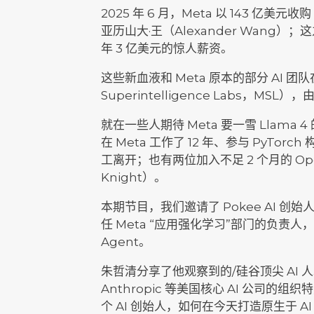
2025 年 6 月，Meta 以 143 亿美元收购 
亚历山大·王（Alexander Wang）；
年 3 亿美元的惊人薪资。
这些新血液和 Meta 原本的部分 AI 团队
Superintelligence Labs，MS
就在一些人期待 Meta 要一雪 Llama 
在 Meta 工作了 12 年、参与 PyTorch
工离开；也有两位加入不足 2 个月的 OpenA
Knight）。
本期节目，我们邀请了 Pokee AI 创始人
任 Meta “应用强化学习”部门的负责人
Agent。
朱哲清分享了他观察到的/硅谷顶尖 AI 人才
Anthropic 等美国核心 AI 公司
个 AI 创始人，如何在今天打造原生于 AI（