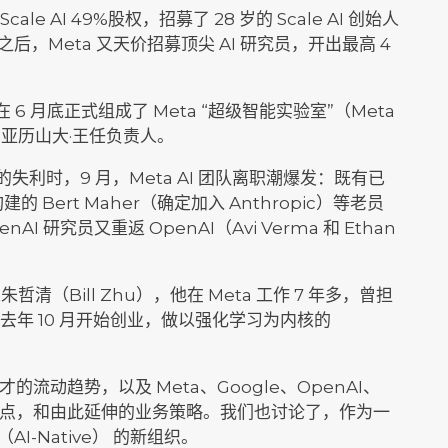
Scale AI 49%股权，招募了 28 岁的 Scale AI 创始人
这之后，Meta 又天价招募顶尖 AI 研究员，开出最高 4
在 6 月底正式组成了 Meta “超级智能实验室”（Meta
L），由亚历山大·王任负责人。
4 的失利时，9 月，Meta AI 团队离职潮爆发：既有已
 构建的 Bert Maher（确定加入 Anthropic）等老员
I 研究员又重返 OpenAI（Avi Verma 和 Ethan
朱哲清（Bill Zhu），他在 Meta 工作 7 年多，曾担
，去年 10 月开始创业，做以强化学习为内核的
的流动趋势，以及 Meta、Google、OpenAI、
的组织特点，和由此延伸的业务策略。我们也讨论了，作为一
AI-Native） 的新组织。