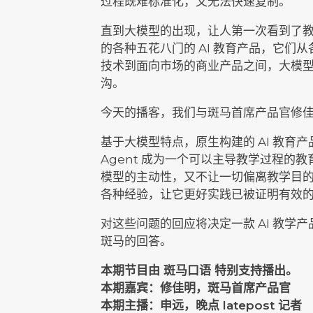
过程既难标准化，又无法快速复制。
直到大模型的出现，让人第一次看到了
的各种五花八门的 AI 教育产品，它们
技术到面向市场的商业产品之间，大模
沟。
今天的播客，我们与斑马首席产品官修
基于大模型特点，原生构建的 AI 教育
Agent 成为一个可以主导教学过程的
模型的主动性，又不让一切偏离教学目
各种经验，让它更好实践已被证明有效
对这些问题的回应将决定一款 AI 教学
斑马的回答。
本期节目由 斑马口语 特别支持播出。
本期嘉宾：修佳明，斑马首席产品官
本期主播：申远，晚点 latepost 记者