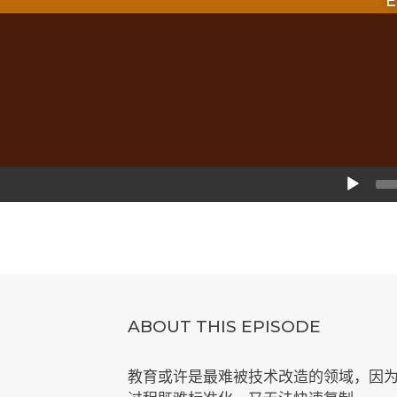
E
Audio
Player
ABOUT THIS EPISODE
教育或许是最难被技术改造的领域，因