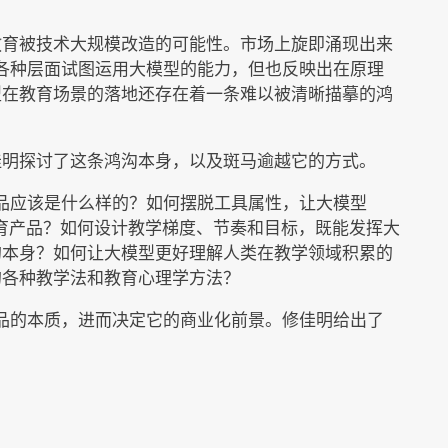
教育被技术大规模改造的可能性。市场上旋即涌现出来
从各种层面试图运用大模型的能力，但也反映出在原理
型在教育场景的落地还存在着一条难以被清晰描摹的鸿
佳明探讨了这条鸿沟本身，以及斑马逾越它的方式。
产品应该是什么样的？如何摆脱工具属性，让大模型
教育产品？如何设计教学梯度、节奏和目标，既能发挥大
的本身？如何让大模型更好理解人类在教学领域积累的
的各种教学法和教育心理学方法？
产品的本质，进而决定它的商业化前景。修佳明给出了