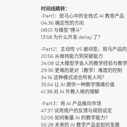
时间线跳转：
-Part1：斑马心中的全栈式 AI 教育产品
04:36 确定性的方向
08:01 与模型“搏斗”
13:58 为什么开发 delay 了？
-Part2：主动性 VS 被动型，斑马产品
20:56 从维持能力到突破能力
24:08 让大模型学会人的教学经验与教
29:36 更难的是对（教学）难度的控制
34:16 这种模式适合所有人吗？
35:54 让 AI 提供一种教学情绪价值
41:38 对 AI 外教人格的理解
-Part3：将 AI 产品推向市场
47:37 试用用户的反馈与规则设定
52:06 如何衡量 AI 的教学能力？
56:28 未来的 AI 教学产品会如何发展