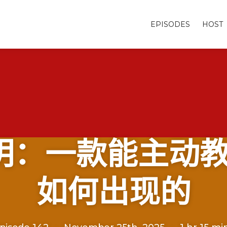
EPISODES
HOST
明：一款能主动教学
如何出现的