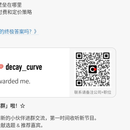
 壁垒在哪里
马的付费和定价策略
习的终极答案吗？》
听友群」啦！☆
创新的小伙伴进群交流，第一时间收听新节目。
选题 & 推荐嘉宾。