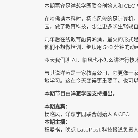
本期嘉宾是洋葱学园联合创始人和 CEO
在哈佛读本科时，杨临风修的是计算机，而
园，做了教育科技，想让更多学生驾驭
几年后在线教育融资汹涌，最火的形式
他们不想做培训，继续用 5~8 分钟的
今天我们聊 AI，临风也不怎么讲流行
与其说洋葱是一家教育公司，它更像一
地学习。这在今天变得更重要了。也可以
本期节目由洋葱学园支持播出。
本期嘉宾：
杨临风，洋葱学园联合创始人 & CEO
本期主播：
程曼祺，晚点 LatePost 科技报道负责