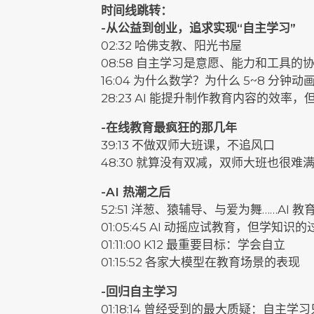
时间线跳转：
-从公益到创业，追求实现“自主学习”
02:32 哈佛支教、阳光书屋
08:58 自主学习是意愿、能力和工具的
16:04 为什么数学？为什么 5~8 分钟动
28:23 AI 能提升制作教育内容的效率
-在线教育最疯狂的那几年
39:13 不做双师大班课，不追风口
48:30 就算没有双减，双师大班也很难
-AI 热潮之后
52:51 洋葱、猿辅导、与爱为舞……AI 
01:05:45 AI 动摇应试教育，但学
01:11:00 K12 最重要目标：学会自立
01:15:52 各家大模型在教育场景的表现
-回归自主学习
01:18:14 曾经受到的最大质疑：自主