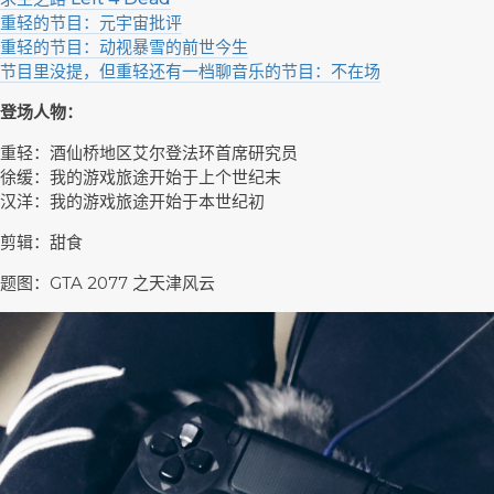
重轻的节目：元宇宙批评
重轻的节目：动视暴雪的前世今生
节目里没提，但重轻还有一档聊音乐的节目：不在场
登场人物：
重轻：酒仙桥地区艾尔登法环首席研究员
徐缓：我的游戏旅途开始于上个世纪末
汉洋：我的游戏旅途开始于本世纪初
剪辑：甜食
题图：GTA 2077 之天津风云