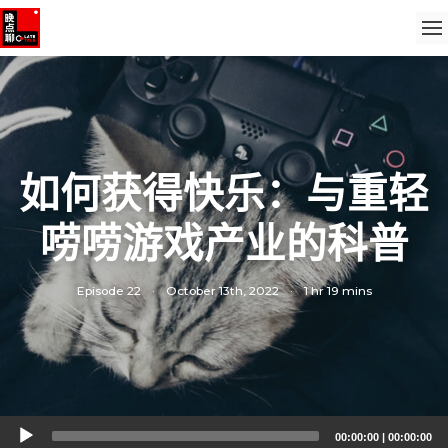
如何获得快乐：与重轻
唠唠游戏产业的科普
Episode 22
·
October 13th, 2022
·
1 hr 19 mins
Audio
00:00:00
|
00:00:00
Player