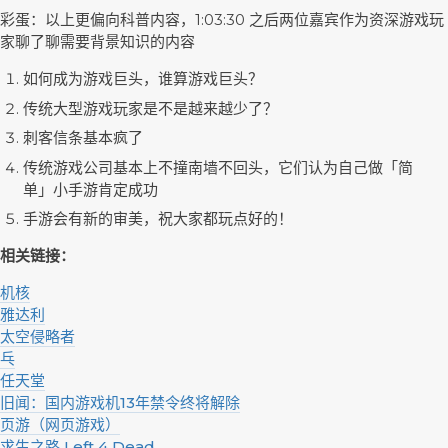
彩蛋：以上更偏向科普内容，1:03:30 之后两位嘉宾作为资深游戏玩
家聊了聊需要背景知识的内容
如何成为游戏巨头，谁算游戏巨头？
传统大型游戏玩家是不是越来越少了？
刺客信条基本疯了
传统游戏公司基本上不撞南墙不回头，它们认为自己做「简
单」小手游肯定成功
手游会有新的审美，祝大家都玩点好的！
相关链接：
机核
雅达利
太空侵略者
乓
任天堂
旧闻：国内游戏机13年禁令终将解除
页游（网页游戏）
求生之路 Left 4 Dead