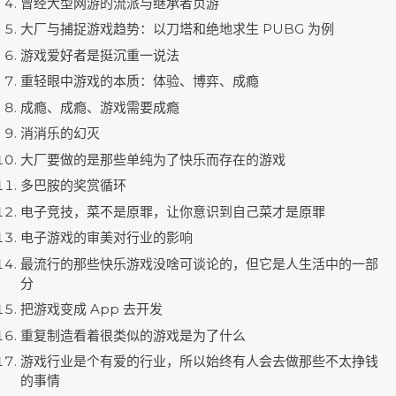
曾经大型网游的流派与继承者页游
大厂与捕捉游戏趋势：以刀塔和绝地求生 PUBG 为例
游戏爱好者是挺沉重一说法
重轻眼中游戏的本质：体验、博弈、成瘾
成瘾、成瘾、游戏需要成瘾
消消乐的幻灭
大厂要做的是那些单纯为了快乐而存在的游戏
多巴胺的奖赏循环
电子竞技，菜不是原罪，让你意识到自己菜才是原罪
电子游戏的审美对行业的影响
最流行的那些快乐游戏没啥可谈论的，但它是人生活中的一部
分
把游戏变成 App 去开发
重复制造看着很类似的游戏是为了什么
游戏行业是个有爱的行业，所以始终有人会去做那些不太挣钱
的事情