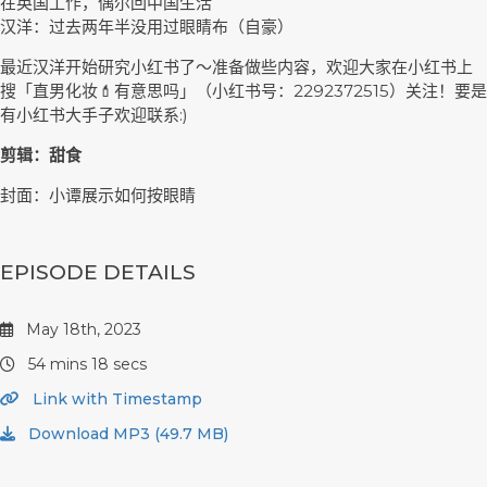
在英国工作，偶尔回中国生活
汉洋：过去两年半没用过眼睛布（自豪）
最近汉洋开始研究小红书了～准备做些内容，欢迎大家在小红书上
搜「直男化妆💄有意思吗」（小红书号：2292372515）关注！要是
有小红书大手子欢迎联系:)
剪辑：甜食
封面：小谭展示如何按眼睛
EPISODE DETAILS
May 18th, 2023
54 mins 18 secs
Link with Timestamp
Download MP3 (49.7 MB)