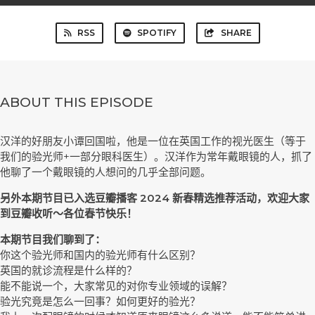
RSS
SPOTIFY
SHARE
ABOUT THIS EPISODE
汉洋的好朋友小谭回国啦，他是一位在英国工作的视光医生（等于
我们的验光师+一部分眼科医生）。汉洋作为常年戴眼镜的人，抓了
他聊了一个戴眼镜的人想问的几乎全部问题。
另外本期节目已入选豆瓣播客 2024 新春精选推荐活动，欢迎大家
到豆瓣收听～各位春节快乐！
本期节目我们聊到了：
你这个验光师和国内的验光师有什么区别？
英国的就诊流程是什么样的？
能不能说一个，大家常见的对你专业领域的误解？
验光究竟是怎么一回事？如何更好的验光？