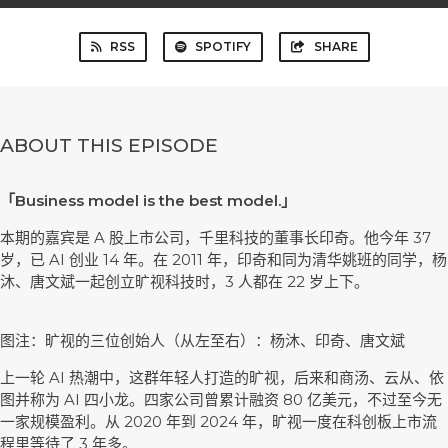
RSS
SPOTIFY
SHARE
ABOUT THIS EPISODE
「Business model is the best model.」
本期的嘉宾是 A 股上市公司，千里科技的董事长印奇。他今年 37
岁，已 AI 创业 14 年。在 2011 年，印奇和同为清华姚班的同学，杨
沐、唐文斌一起创立旷视科技时，3 人都在 22 岁上下。
图注：旷视的三位创始人（从左至右）：杨沐、印奇、唐文斌
上一轮 AI 热潮中，这群年轻人打造的旷视，后来和商汤、云从、依
图并称为 AI 四小龙。四家公司曾累计融资 80 亿美元，不过至今无
一家规模盈利。从 2020 年到 2024 年，旷视一度在科创板上市流
程里等待了 3 年多。