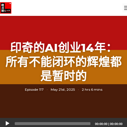
印奇的AI创业14年：
所有不能闭环的辉煌都
是暂时的
Episode 117
·
May 21st, 2025
·
2 hrs 6 mins
Audio
00:00:00
|
00:00:00
Player