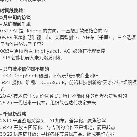
时间线跳转：
3月中旬的访谈
- 从旷视到千里
03:17 AI 是 lifelong 的方向，一直想走软硬结合的 AI
05:55 继续推动旷视上市、大模型创业、AI+车（千里），三个选项
里为何最终选了千里？
08:34 更倾向 AI in physical，AGI 必须有物理支撑
13:16 智能机器人未到爆发时机
- 只有技术信仰是不够的
17:43 DeepSeek 破圈，不代表能形成商业闭环
18:41 搜狗、旷视、DeepSeek，前沿科技创新的“天才少年”组织模
式
20:47 技术信仰 vs. 价值务实：所有不能闭环的辉煌都是暂时的
25:24 一代版本一代神，组织能否迭代决定未来
- 千里新战略
26:10 千里战略关键词：AI 加车，差异化，聚焦智驾
28:43 开放 + 国际化，与吉利的合作不是绑定，而是起点
30:25 供应链开放：寻找各环节最优产品，组成完整方案