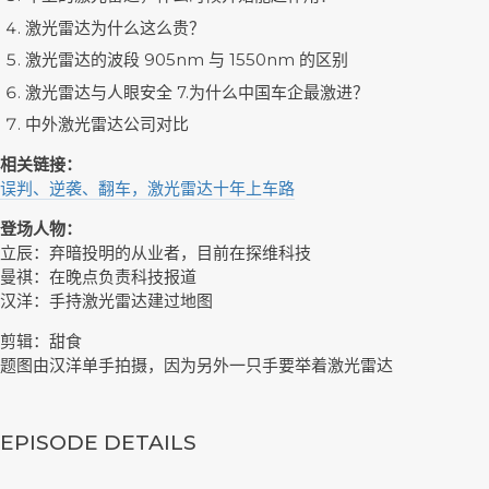
激光雷达为什么这么贵？
激光雷达的波段 905nm 与 1550nm 的区别
激光雷达与人眼安全 7.为什么中国车企最激进？
中外激光雷达公司对比
相关链接：
误判、逆袭、翻车，激光雷达十年上车路
登场人物：
立辰：弃暗投明的从业者，目前在探维科技
曼祺：在晚点负责科技报道
汉洋：手持激光雷达建过地图
剪辑：甜食
题图由汉洋单手拍摄，因为另外一只手要举着激光雷达
EPISODE DETAILS