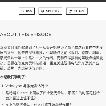
RSS
SPOTIFY
SHARE
ABOUT THIS EPISODE
本期节目我们邀请到了几乎从头开始见证了激光雷达行业在中国发
展的立辰，他来自探维科技，也是晚点之前《误判、逆袭、翻车，
激光雷达十年上车路》一文的作者。而和汉洋搭档的是晚点编辑曼
祺。曼祺在晚点负责科技报道，重点关注智能电动汽车及其产业
链、芯片、先进制造等方向。
本期我们聊到了：
Velodyne 与激光雷达行业
路特斯 Eletre 上面放了四个激光雷达，那买车的时候花钱给
激光雷达上值不值？
车上的激光雷达，什么时候开始能起作用？