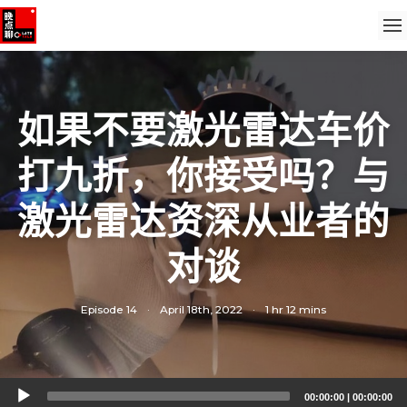
如果不要激光雷达车价
打九折，你接受吗？与
激光雷达资深从业者的
对谈
Episode 14
·
April 18th, 2022
·
1 hr 12 mins
Audio
00:00:00
|
00:00:00
Player