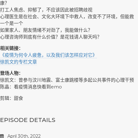
康？
打工人焦虑、抑郁了，不应该因此被招聘歧视
心理医生是在社会、文化大环境下中救人，改变不了环境，但能救
一个是一个
如果家人、朋友情绪不对劲了，我能做什么？
心理咨询师到底有什么价值？是花钱请人聊天吗？
相关链接：
《疫情为何令人疲惫，以及我们该怎样应对它》
徐凯文的专栏文章
登场人物：
徐凯文：曾参与汶川地震、富士康跳楼等多起公共事件的心理干预
陈晶：看疫情消息快看到emo
剪辑：甜食
EPISODE DETAILS
April 30th, 2022