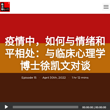
疫情中，如何与情绪和
平相处：与临床心理学
博士徐凯文对谈
Episode 15
·
April 30th, 2022
·
1 hr 12 mins
Audio
00:00:00
|
00:00:00
Player