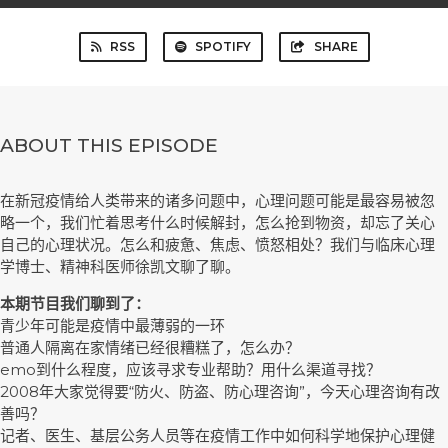
RSS
SPOTIFY
SHARE
ABOUT THIS EPISODE
在新冠疫情给人类带来的诸多问题中，心理问题可能是最容易被忽
略一个，我们忙着思考什么时候解封，怎么抢到物资，却忘了关心
自己的心理状况。怎么和疲惫、焦虑、愤怒相处？我们与临床心理
学博士、精神科医师徐凯文聊了聊。
本期节目我们聊到了：
青少年可能是疫情中最薄弱的一环
普通人隔离在家情绪已经很糟糕了，怎么办？
emo到什么程度，应该寻求专业帮助？用什么渠道寻找？
2008年大家觉得要“防火、防盗、防心理咨询”，今天心理咨询有改
善吗？
记者、医生、基层公务人员等在疫情工作中如何科学地保护心理健