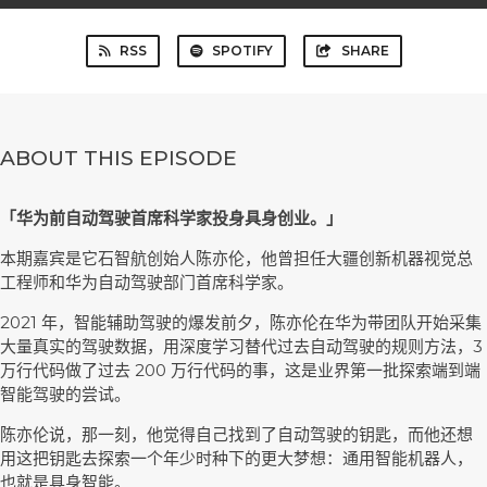
RSS
SPOTIFY
SHARE
ABOUT THIS EPISODE
「华为前自动驾驶首席科学家投身具身创业。」
本期嘉宾是它石智航创始人陈亦伦，他曾担任大疆创新机器视觉总
工程师和华为自动驾驶部门首席科学家。
2021 年，智能辅助驾驶的爆发前夕，陈亦伦在华为带团队开始采集
大量真实的驾驶数据，用深度学习替代过去自动驾驶的规则方法，3
万行代码做了过去 200 万行代码的事，这是业界第一批探索端到端
智能驾驶的尝试。
陈亦伦说，那一刻，他觉得自己找到了自动驾驶的钥匙，而他还想
用这把钥匙去探索一个年少时种下的更大梦想：通用智能机器人，
也就是具身智能。