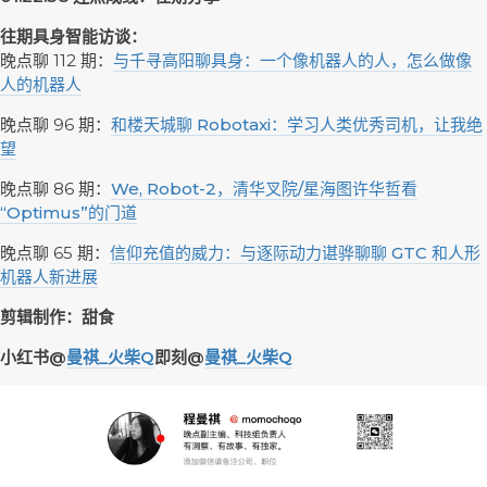
往期具身智能访谈：
晚点聊 112 期：
与千寻高阳聊具身：一个像机器人的人，怎么做像
人的机器人
晚点聊 96 期：
和楼天城聊 Robotaxi：学习人类优秀司机，让我绝
望
晚点聊 86 期：
We, Robot-2，清华叉院/星海图许华哲看
“Optimus”的门道
晚点聊 65 期：
信仰充值的威力：与逐际动力谌骅聊聊 GTC 和人形
机器人新进展
剪辑制作：甜食
小红书@
曼祺_火柴Q
即刻@
曼祺_火柴Q