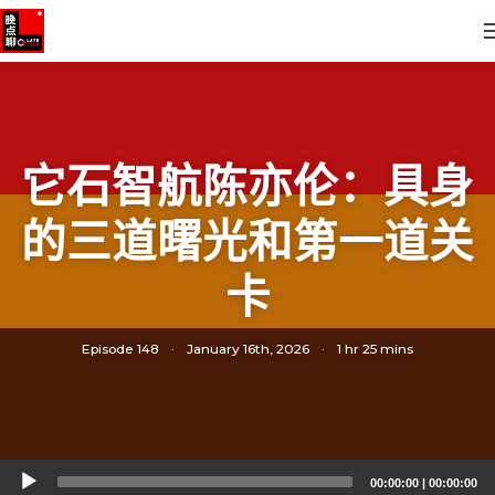
它石智航陈亦伦：具身
的三道曙光和第一道关
卡
Episode 148
·
January 16th, 2026
·
1 hr 25 mins
Audio
00:00:00
|
00:00:00
Player