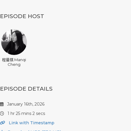
EPISODE HOST
程曼祺 Manqi
Cheng
EPISODE DETAILS
January 16th, 2026
1 hr 25 mins 2 secs
Link with Timestamp