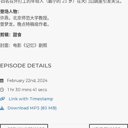
·四名在外打工的年轻人（最小的 23 岁）在天门山跳崖引发关注。
登场人物：
许燕，北京师范大学教授。
曾梦龙，晚点特稿组作者。
剪辑：甜食
封面：电影《记忆》剧照
EPISODE DETAILS
February 22nd, 2024
1 hr 30 mins 41 secs
Link with Timestamp
Download MP3 (83 MB)