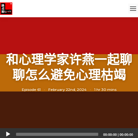
和心理学家许燕一起聊
聊怎么避免心理枯竭
Episode 61
·
February 22nd, 2024
·
1 hr 30 mins
Audio
00:00:00
|
00:00:00
Player