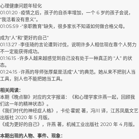
心理健康问题年轻化
01:01:20 -疫情之后，孩子的自杀率增加，一个 6 岁的孩子会说，
“我活着没有意义”。
01:05:59 -“亲职教育”缺失，很多家长不知道如何做合格父母。
成为“人”和“更好的自己”
01:13:27 -李佳琦的言论遭到讨伐，说明许多人相信现在靠个人努力
不一定能获得成功。
01:16:15 -许多人越来越感觉到自己没有处于一种真正的 “人” 的状
态。
01:24:15 -许燕的导师张厚粲是活成“人”的典范。她从来不把别人当
工具，别人也不能把她当工具。
相关阅读：
本期《晚点聊》对应的文字报道：《和心理学家许燕一起，回顾我
们这一年的精神状态》。
《我们时代的神经症人格》，卡伦·霍妮 著，冯川 译，江苏凤凰文艺
出版社 2020 年 5 月版。
《成为更好的自己》，许燕 著，机械工业出版社 2020 年 4 月版。
本期出现的人物、事件、现象：