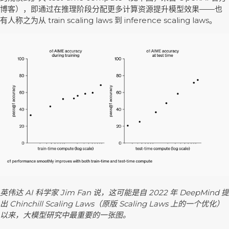
博客），即通过在推理阶段分配更多计算资源提升模型效果——也
有人称之为从 train scaling laws 到 inference scaling laws。
英伟达 AI 科学家 Jim Fan 说，这可能是自 2022 年 DeepMind 提
出 Chinchill Scaling Laws（原版 Scaling Laws 上的一个优化）
以来，大模型研究中最重要的一张图。