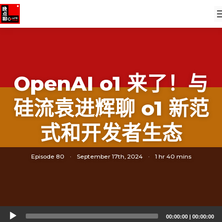
OpenAI o1 来了！与
硅流袁进辉聊 o1 新范
式和开发者生态
Episode 80
·
September 17th, 2024
·
1 hr 40 mins
Audio
00:00:00
|
00:00:00
Player