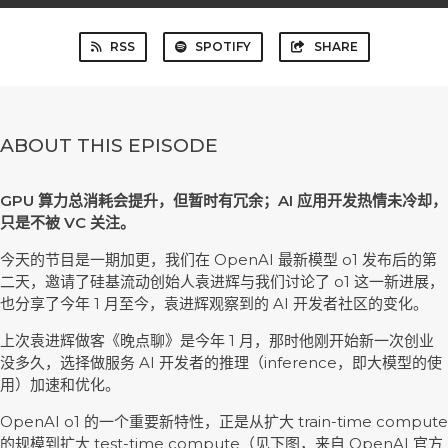
RSS
SPOTIFY
SHARE
ABOUT THIS EPISODE
GPU 算力总消耗会提升，但暂时有冗余；AI 应用开发热情未冷却，
只是不被 VC 关注。
今天的节目是一期加更，我们在 OpenAI 最新模型 o1 发布后的第
二天，邀请了硅基流动创始人袁进辉与我们讨论了 o1 这一新进展，
也分享了今年 1 月至今，袁进辉观察到的 AI 开发者社区的变化。
上次袁进辉做客《晚点聊》是今年 1 月，那时他刚开始新一次创业
没多久，选择做服务 AI 开发者的推理（inference，即大模型的使
用）加速和优化。
OpenAI o1 的一个重要新特性，正是从扩大 train-time compute
的规模到扩大 test-time compute（见下图，来自 OpenAI 官方