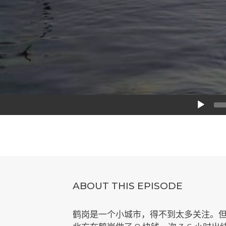
Audio
Player
ABOUT THIS EPISODE
鹤岗是一个小城市，得不到太多关注。但