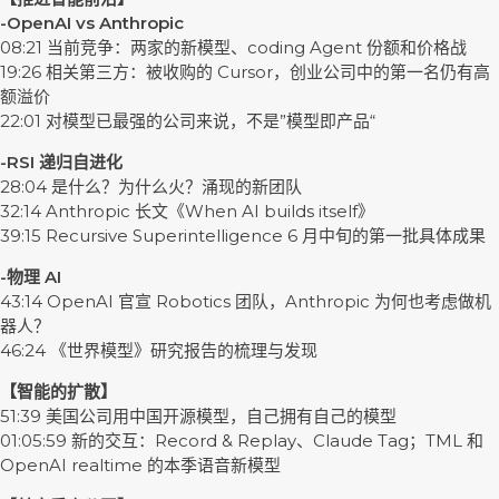
-OpenAI vs Anthropic
08:21 当前竞争：两家的新模型、coding Agent 份额和价格战
19:26 相关第三方：被收购的 Cursor，创业公司中的第一名仍有高
额溢价
22:01 对模型已最强的公司来说，不是”模型即产品“
-RSI 递归自进化
28:04 是什么？为什么火？涌现的新团队
32:14 Anthropic 长文《When AI builds itself》
39:15 Recursive Superintelligence 6 月中旬的第一批具体成果
-物理 AI
43:14 OpenAI 官宣 Robotics 团队，Anthropic 为何也考虑做机
器人？
46:24 《世界模型》研究报告的梳理与发现
【智能的扩散】
51:39 美国公司用中国开源模型，自己拥有自己的模型
01:05:59 新的交互：Record & Replay、Claude Tag；TML 和
OpenAI realtime 的本季语音新模型