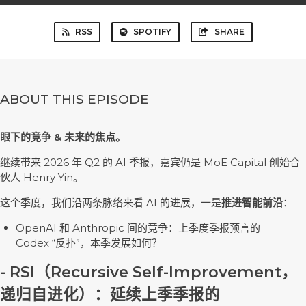
RSS
SPOTIFY
SHARE
ABOUT THIS EPISODE
眼下的竞争 & 未来的焦点。
继续带来 2026 年 Q2 的 AI 季报，嘉宾仍是 MoE Capital 创始合
伙人 Henry Yin。
这个季度，我们沿两条脉络来看 AI 的进展，一是
推进智能前沿
：
OpenAI 和 Anthropic 间的竞争：上季度季报预言的
Codex “反扑”，本季发展如何？
- RSI（Recursive Self-Improvement，
递归自进化）：延续上季季报的