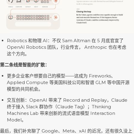
Robotics 和物理 AI：不仅 Sam Altman 在 5 月底官宣了
OpenAI Robotics 团队，行业传言， Anthropic 也在考虑
这个方向。
第二条线是智能的扩散：
更多企业客户想要自己的模型——这成为 Fireworks、
Applied Compute 等美国科技公司和智谱 GLM 等中国开源
模型的共同机会。
交互创新：OpenAI 带来了 Record and Replay，Claude
终于接入 Slack 群协作（Claude Tag）；Thinking
Machines Lab 带来创新的流式语音模型 Interaction
Model。
最后，我们补充聊了 Google、Meta、xAI 的近况，还有很久没上