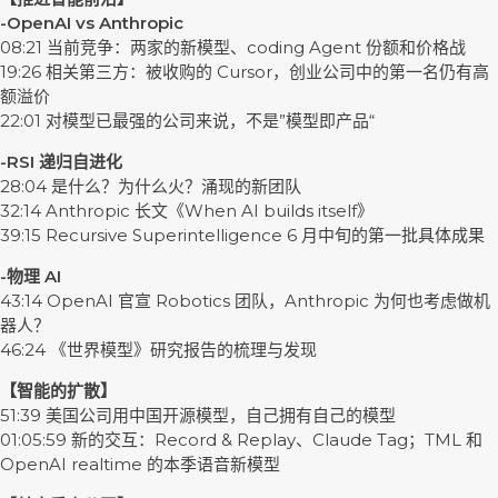
-OpenAI vs Anthropic
08:21 当前竞争：两家的新模型、coding Agent 份额和价格战
19:26 相关第三方：被收购的 Cursor，创业公司中的第一名仍有高
额溢价
22:01 对模型已最强的公司来说，不是”模型即产品“
-RSI 递归自进化
28:04 是什么？为什么火？涌现的新团队
32:14 Anthropic 长文《When AI builds itself》
39:15 Recursive Superintelligence 6 月中旬的第一批具体成果
-物理 AI
43:14 OpenAI 官宣 Robotics 团队，Anthropic 为何也考虑做机
器人？
46:24 《世界模型》研究报告的梳理与发现
【智能的扩散】
51:39 美国公司用中国开源模型，自己拥有自己的模型
01:05:59 新的交互：Record & Replay、Claude Tag；TML 和
OpenAI realtime 的本季语音新模型