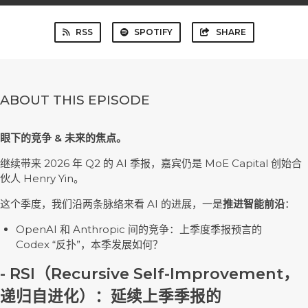
RSS
SPOTIFY
SHARE
ABOUT THIS EPISODE
眼下的竞争 & 未来的焦点。
继续带来 2026 年 Q2 的 AI 季报，嘉宾仍是 MoE Capital 创始合
伙人 Henry Yin。
这个季度，我们沿两条脉络来看 AI 的进展，一是
推进智能前沿
：
OpenAI 和 Anthropic 间的竞争：上季度季报预言的
Codex “反扑”，本季发展如何？
- RSI（Recursive Self-Improvement，
递归自进化）：延续上季季报的