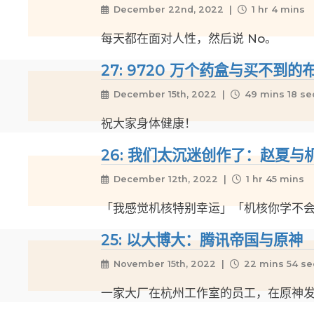
December 22nd, 2022 |
1 hr 4 mins
每天都在面对人性，然后说 No。
27: 9720 万个药盒与买不
December 15th, 2022 |
49 mins 18 se
祝大家身体健康！
26: 我们太沉迷创作了：赵夏与
December 12th, 2022 |
1 hr 45 mins
「我感觉机核特别幸运」「机核你学不
25: 以大博大：腾讯帝国与原神 
November 15th, 2022 |
22 mins 54 se
一家大厂在杭州工作室的员工，在原神