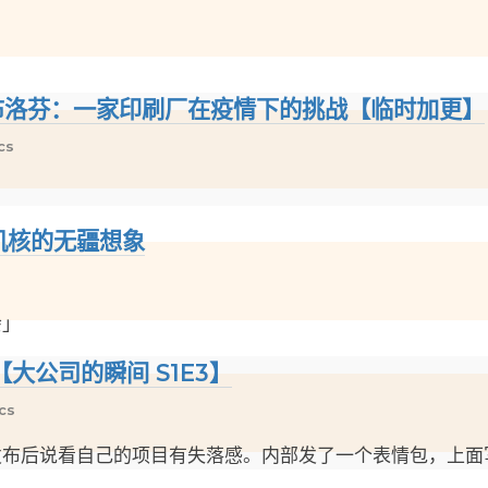
到的布洛芬：一家印刷厂在疫情下的挑战【临时加更】
cs
机核的无疆想象
会」
【大公司的瞬间 S1E3】
cs
发布后说看自己的项目有失落感。内部发了一个表情包，上面