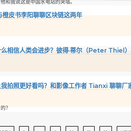
，他和我说这是中国水电站的哭墙。
：与橙皮书李阳聊聊区块链这两年
么相信人类会进步？彼得·蒂尔（Peter Thie
让我拍照更好看吗？和影像工作者 Tianxi 聊
」的？