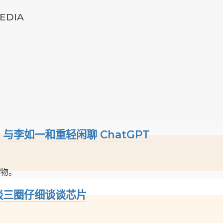
EDIA
与李如一和重轻闲聊 ChatGPT
宠物。
和谈三圈仔细谈谈芯片