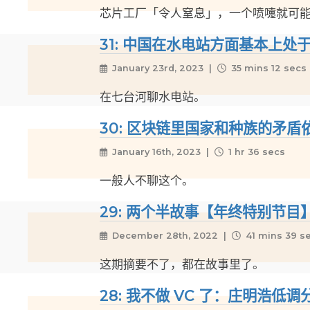
芯片工厂「令人窒息」，一个喷嚏就可
31: 中国在水电站方面基本上
January 23rd, 2023 |
35 mins 12 secs
在七台河聊水电站。
30: 区块链里国家和种族的矛盾
January 16th, 2023 |
1 hr 36 secs
一般人不聊这个。
29: 两个半故事【年终特别节目
December 28th, 2022 |
41 mins 39 s
这期摘要不了，都在故事里了。
28: 我不做 VC 了：庄明浩低