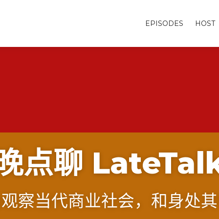
EPISODES
HOST
晚点聊 LateTal
角观察当代商业社会，和身处其