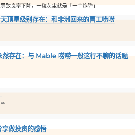
能导致良率下降，一粒灰尘就是「一个炸弹」
处于天顶星级别存在：和非洲回来的曹工唠唠
依然存在：与 Mable 唠唠一般这行不聊的话题
】
ecs
调分享做投资的感悟