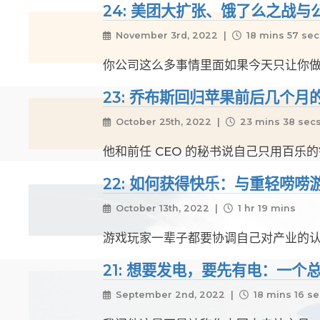
24: 美团大扩张、饿了么之战与
November 3rd, 2022 |
18 mins 57 sec
你公司这么多事情里面如果今天只让你
23: 乔布斯回归苹果前后几个月的
October 25th, 2022 |
23 mins 38 sec
他和前任 CEO 的秘书说自己只用百乐
22: 如何获得快乐：与重轻唠唠
October 13th, 2022 |
1 hr 19 mins
游戏玩家一辈子都要协调自己对产业的
21: 想要发电，要先有电：一
September 2nd, 2022 |
18 mins 16 s