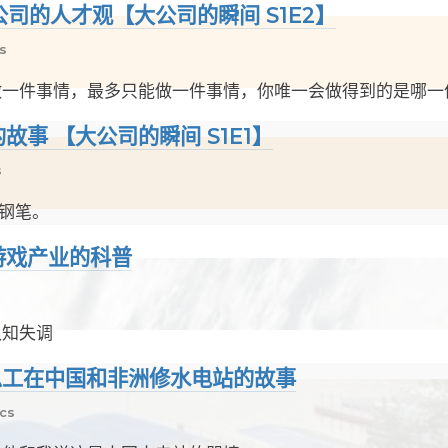
公司的人才观【大公司的瞬间 S1E2】
s
做一件事情，最多只能做一件事情，你唯一会做得到的是哪一
故事 【大公司的瞬间 S1E1】
s
的钢笔。
游戏产业的科普
认知失调
个总工在中国和非洲修水电站的故事
ecs