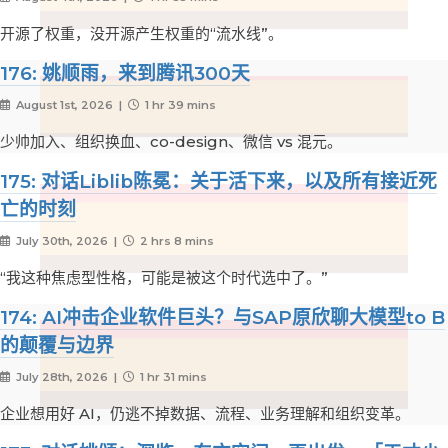
开源了权重，没开源产生权重的“流水线”。
176: 姚顺雨，来到腾讯300天
August 1st, 2026 |
1 hr 39 mins
少帅加入、组织换血、co-design、微信 vs 混元。
175: 对话Liblib陈冕：关于活下来，以及所有接近死
亡的时刻
July 30th, 2026 |
2 hrs 8 mins
“我这种焦虑型性格，可能是被这个时代选中了。”
174: AI冲击企业软件巨头？与SAP原欣聊大模型to B
的颠覆与边界
July 28th, 2026 |
1 hr 31 mins
企业想用好 AI，仍逃不掉数据、流程、业务理解和组织变革。