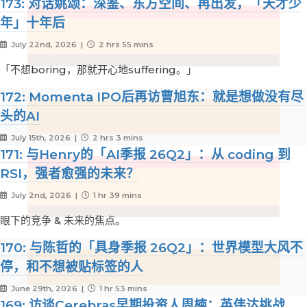
173: 对话姚颂：深鉴、东方空间、再出发，「天才少
年」十年后
July 22nd, 2026 |
2 hrs 55 mins
「不想boring，那就开心地suffering。」
172: Momenta IPO后再访曹旭东：就是想做没有尽
头的AI
July 15th, 2026 |
2 hrs 3 mins
171: 与Henry的「AI季报 26Q2」：从 coding 到
RSI，强者愈强的未来？
July 2nd, 2026 |
1 hr 39 mins
眼下的竞争 & 未来的焦点。
170: 与陈哲的「具身季报 26Q2」：世界模型大风不
停，和不想被贴标签的人
June 29th, 2026 |
1 hr 53 mins
169: 访谈Cerebras早期投资人周楠：英伟达挑战