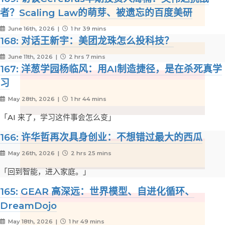
者？Scaling Law的萌芽、被遗忘的百度美研
June 16th, 2026 |
1 hr 39 mins
168: 对话王新宇：美团龙珠怎么投科技？
June 11th, 2026 |
2 hrs 7 mins
167: 洋葱学园杨临风：用AI制造捷径，是在杀死真学
习
May 28th, 2026 |
1 hr 44 mins
「AI 来了，学习这件事会怎么变」
166: 许华哲再次具身创业：不想错过最大的西瓜
May 26th, 2026 |
2 hrs 25 mins
「回到智能，进入家庭。」
165: GEAR 高深远：世界模型、自进化循环、
DreamDojo
May 18th, 2026 |
1 hr 49 mins